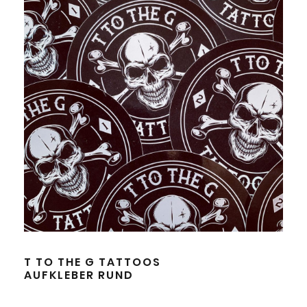
T TO THE G TATTOOS
AUFKLEBER RUND