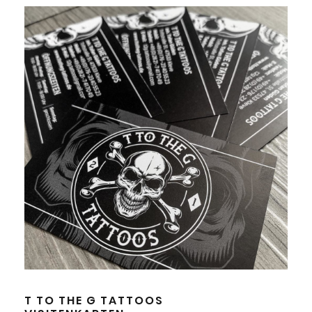
T TO THE G TATTOOS