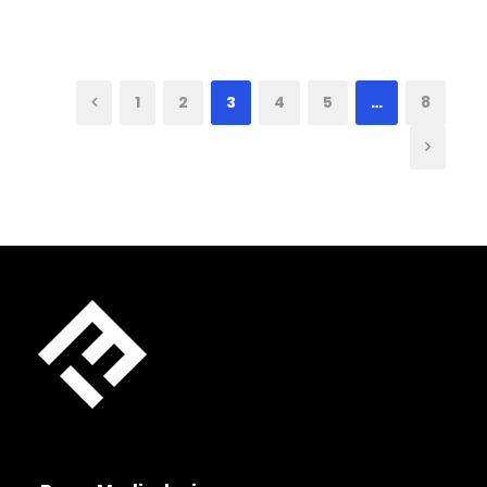
1
2
3
4
5
…
8