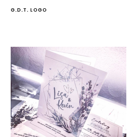
G.D.T. LOGO